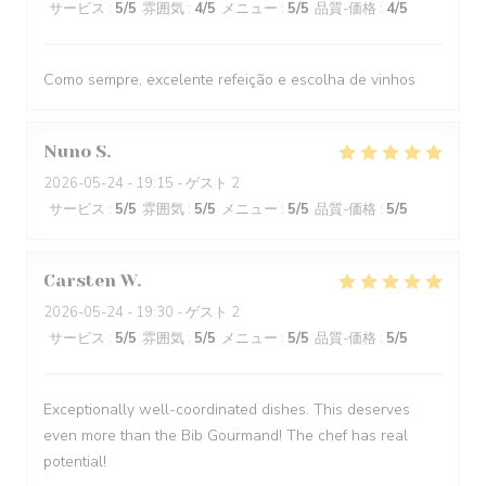
サービス
:
5
/5
雰囲気
:
4
/5
メニュー
:
5
/5
品質-価格
:
4
/5
Como sempre, excelente refeição e escolha de vinhos
Nuno
S
2026-05-24
- 19:15 - ゲスト 2
サービス
:
5
/5
雰囲気
:
5
/5
メニュー
:
5
/5
品質-価格
:
5
/5
Carsten
W
2026-05-24
- 19:30 - ゲスト 2
サービス
:
5
/5
雰囲気
:
5
/5
メニュー
:
5
/5
品質-価格
:
5
/5
Exceptionally well-coordinated dishes. This deserves
even more than the Bib Gourmand! The chef has real
potential!