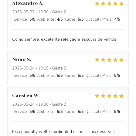
Alexandre
A
2026-05-27
- 19:30 - Gäste 2
Service
:
5
/5
Ambiente
:
4
/5
Küche
:
5
/5
Qualität / Preis
:
4
/5
Como sempre, excelente refeição e escolha de vinhos
Nuno
S
2026-05-24
- 19:15 - Gäste 2
Service
:
5
/5
Ambiente
:
5
/5
Küche
:
5
/5
Qualität / Preis
:
5
/5
Carsten
W
2026-05-24
- 19:30 - Gäste 2
Service
:
5
/5
Ambiente
:
5
/5
Küche
:
5
/5
Qualität / Preis
:
5
/5
Exceptionally well-coordinated dishes. This deserves