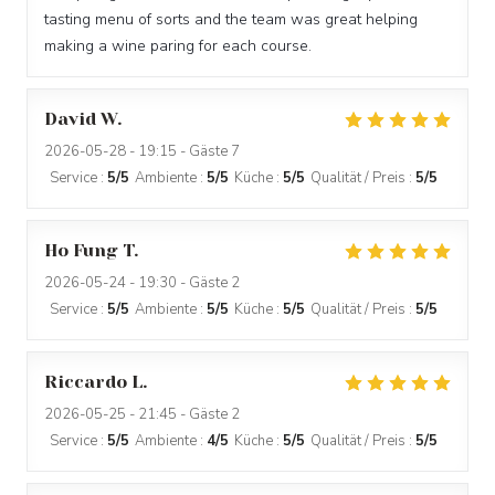
tasting menu of sorts and the team was great helping
making a wine paring for each course.
David
W
2026-05-28
- 19:15 - Gäste 7
Service
:
5
/5
Ambiente
:
5
/5
Küche
:
5
/5
Qualität / Preis
:
5
/5
Ho Fung
T
2026-05-24
- 19:30 - Gäste 2
Service
:
5
/5
Ambiente
:
5
/5
Küche
:
5
/5
Qualität / Preis
:
5
/5
Riccardo
L
2026-05-25
- 21:45 - Gäste 2
Service
:
5
/5
Ambiente
:
4
/5
Küche
:
5
/5
Qualität / Preis
:
5
/5