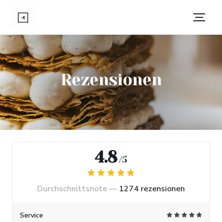
Rezensionen
4.8
/5
Durchschnittsnote —
1274 rezensionen
Service