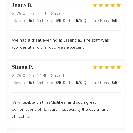
Jenny
R
2026-05-25
- 21:15 - Gäste 2
Service
:
5
/5
Ambiente
:
5
/5
Küche
:
5
/5
Qualität / Preis
:
5
/5
We had a great evening at Essencial. The staff was
wonderful and the food was excellent!
Simon
P
2026-05-25
- 21:45 - Gäste 1
Service
:
5
/5
Ambiente
:
5
/5
Küche
:
5
/5
Qualität / Preis
:
5
/5
Very flexible on likes/dislikes, and such great
combinations of flavours - especially the caviar and
chocolate