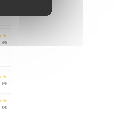
:
5
/5
:
4
/5
:
5
/5
:
5
/5