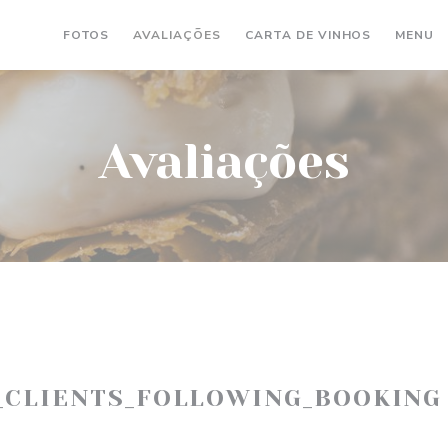
((ABRE NU
(
FOTOS
AVALIAÇÕES
CARTA DE VINHOS
MENU
Avaliações
_CLIENTS_FOLLOWING_BOOKING