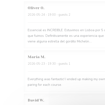
Oliver
O
2026-05-24
- 19:00 - guests 2
Essencial es INCREIBLE. Estuvimos en Lisboa por 5 
que fuimos. Definitivamente es una experiencia que
viene alguna estrella del gordito Michelin....
Maria
M
2026-05-23
- 19:30 - guests 1
Everything was fantastic! I ended up making my own
paring for each course.
David
W