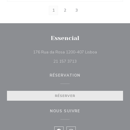
1
2
3
Essencial
((ouvre une nouvel
176 Rua da Rosa 1200-407 Lisboa
21 157 3713
RÉSERVATION
RÉSERVER
NOUS SUIVRE