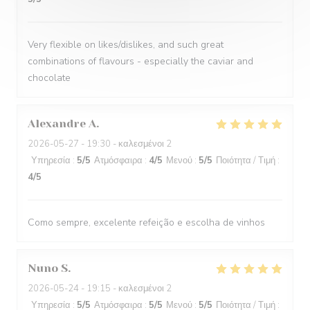
Very flexible on likes/dislikes, and such great
combinations of flavours - especially the caviar and
chocolate
Alexandre
A
2026-05-27
- 19:30 - καλεσμένοι 2
Υπηρεσία
:
5
/5
Ατμόσφαιρα
:
4
/5
Μενού
:
5
/5
Ποιότητα / Τιμή
:
4
/5
Como sempre, excelente refeição e escolha de vinhos
Nuno
S
2026-05-24
- 19:15 - καλεσμένοι 2
Υπηρεσία
:
5
/5
Ατμόσφαιρα
:
5
/5
Μενού
:
5
/5
Ποιότητα / Τιμή
: