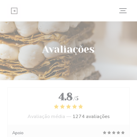
Painel de Gerenciamento de Cookies
Avaliações
4.8
/5
Avaliação média —
1274 avaliações
Apoio